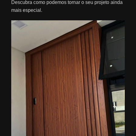
Descubra como podemos tornar o seu projeto ainda
o
mais especial.